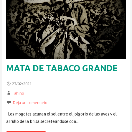
MATA DE TABACO GRANDE
27/02/2021
Tahino
Deja un comentario
Los mogotes acunan el sol entre el jolgorio de las aves y el
arrullo de la brisa secreteándose con…