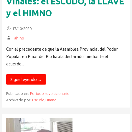
Viñales: el ESCUDO, la LLAVE
y el HIMNO
17/10/2020
Tahino
Con el precedente de que la Asamblea Provincial del Poder
Popular en Pinar del Río había declarado, mediante el
acuerdo…
Sigue leyendo →
Publicado en:
Período revolucionario
Archivado por:
Escudo
,
Himno