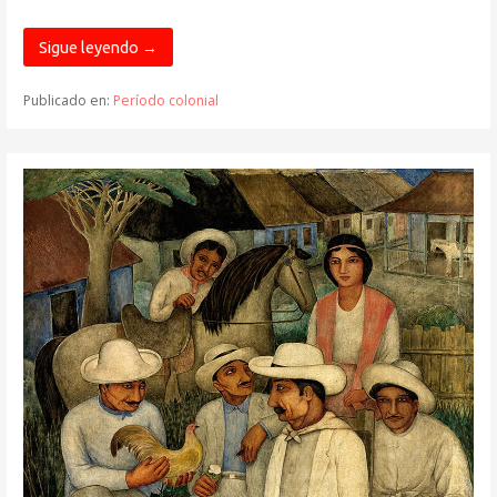
Sigue leyendo →
Publicado en:
Período colonial