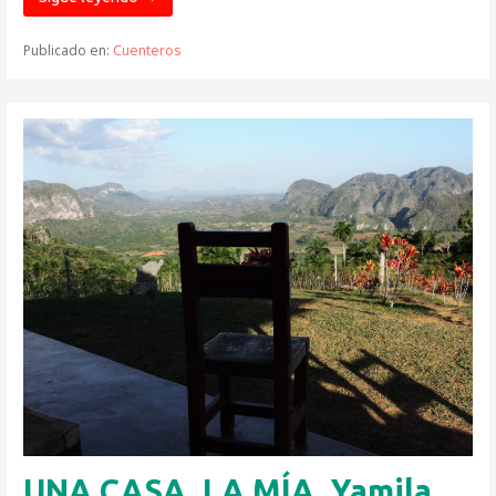
Publicado en:
Cuenteros
UNA CASA, LA MÍA. Yamila