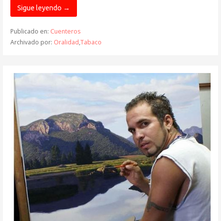
Sigue leyendo →
Publicado en:
Cuenteros
Archivado por:
Oralidad
,
Tabaco