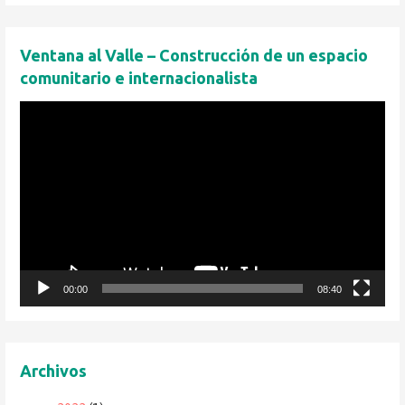
Ventana al Valle – Construcción de un espacio
comunitario e internacionalista
Reproductor
de
vídeo
00:00
08:40
Archivos