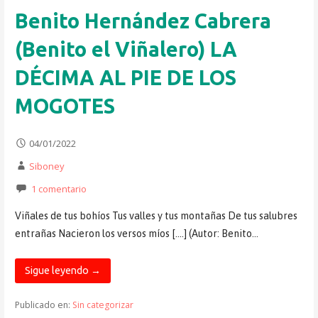
Benito Hernández Cabrera
(Benito el Viñalero) LA
DÉCIMA AL PIE DE LOS
MOGOTES
04/01/2022
Siboney
1 comentario
Viñales de tus bohíos Tus valles y tus montañas De tus salubres
entrañas Nacieron los versos míos [….] (Autor: Benito…
Sigue leyendo →
Publicado en:
Sin categorizar