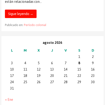
están relacionadas con…
Sigue leyendo →
Publicado en:
Período colonial
agosto 2026
L
M
X
J
V
S
D
1
2
3
4
5
6
7
8
9
10
11
12
13
14
15
16
17
18
19
20
21
22
23
24
25
26
27
28
29
30
31
« Ene