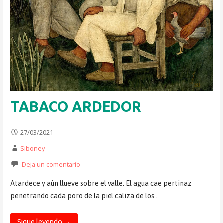
TABACO ARDEDOR
27/03/2021
Siboney
Deja un comentario
Atardece y aún llueve sobre el valle. El agua cae pertinaz
penetrando cada poro de la piel caliza de los…
Sigue leyendo →