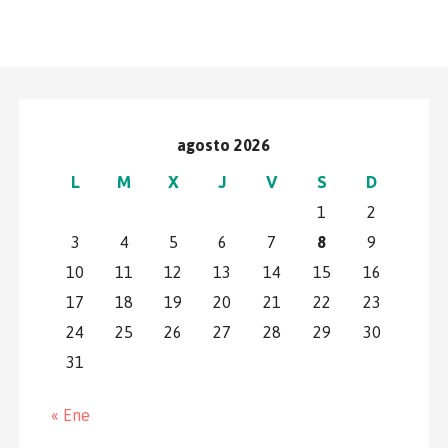
agosto 2026
L
M
X
J
V
S
D
1
2
3
4
5
6
7
8
9
10
11
12
13
14
15
16
17
18
19
20
21
22
23
24
25
26
27
28
29
30
31
« Ene