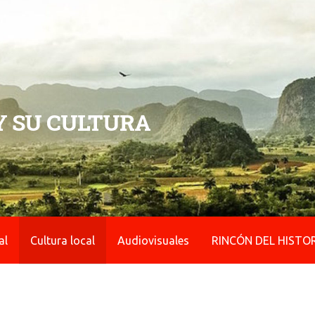
 Y SU CULTURA
al
Cultura local
Audiovisuales
RINCÓN DEL HISTO