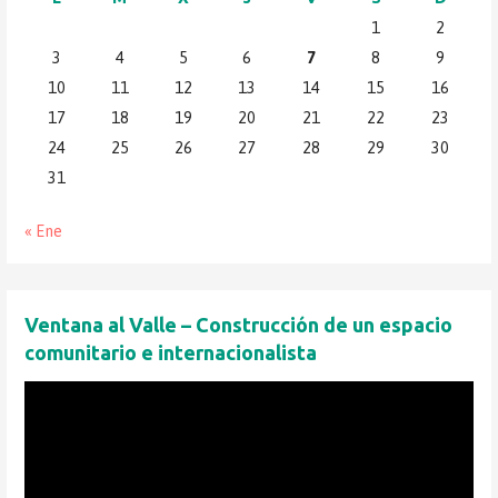
1
2
3
4
5
6
7
8
9
10
11
12
13
14
15
16
17
18
19
20
21
22
23
24
25
26
27
28
29
30
31
« Ene
Ventana al Valle – Construcción de un espacio
comunitario e internacionalista
Reproductor
de
vídeo