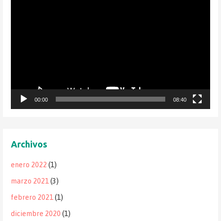
Reproductor
de
vídeo
00:00
08:40
Archivos
enero 2022
(1)
marzo 2021
(3)
febrero 2021
(1)
diciembre 2020
(1)