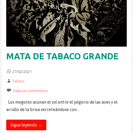
MATA DE TABACO GRANDE
27/02/2021
Tahino
Deja un comentario
Los mogotes acunan el sol entre el jolgorio de las aves y el
arrullo de la brisa secreteándose con…
Sigue leyendo →