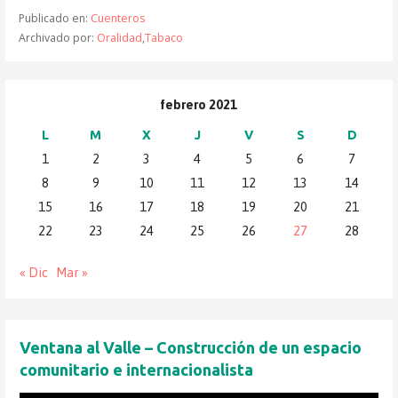
Publicado en:
Cuenteros
Archivado por:
Oralidad
,
Tabaco
febrero 2021
L
M
X
J
V
S
D
1
2
3
4
5
6
7
8
9
10
11
12
13
14
15
16
17
18
19
20
21
22
23
24
25
26
27
28
« Dic
Mar »
Ventana al Valle – Construcción de un espacio
comunitario e internacionalista