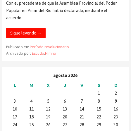
Con el precedente de que la Asamblea Provincial del Poder
Popular en Pinar del Río había declarado, mediante el
acuerdo…
Sigue leyendo →
Publicado en:
Período revolucionario
Archivado por:
Escudo
,
Himno
agosto 2026
L
M
X
J
V
S
D
1
2
3
4
5
6
7
8
9
10
11
12
13
14
15
16
17
18
19
20
21
22
23
24
25
26
27
28
29
30