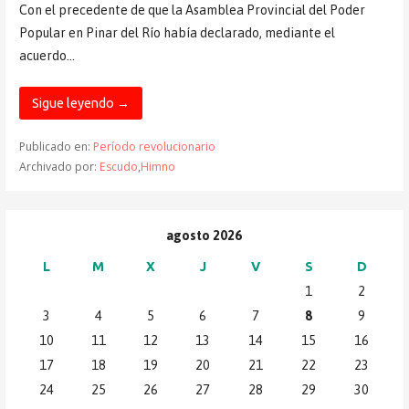
Con el precedente de que la Asamblea Provincial del Poder
Popular en Pinar del Río había declarado, mediante el
acuerdo…
Sigue leyendo →
Publicado en:
Período revolucionario
Archivado por:
Escudo
,
Himno
agosto 2026
L
M
X
J
V
S
D
1
2
3
4
5
6
7
8
9
10
11
12
13
14
15
16
17
18
19
20
21
22
23
24
25
26
27
28
29
30